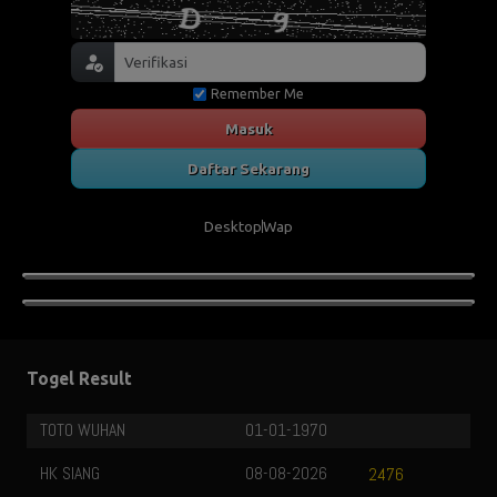
Remember Me
Masuk
Daftar Sekarang
Desktop
Wap
Togel Result
TOTO WUHAN
01-01-1970
HK SIANG
08-08-2026
2476