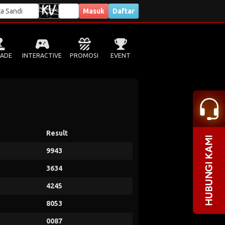
 DIBAYARKAN
KAMI INFOKAN KEPADA SEMUA MEMBER JIKA TERINDIKA
Masuk
Daftar
ADE
INTERACTIVE
PROMOSI
EVENT
Result
9943
3634
4245
8053
0087