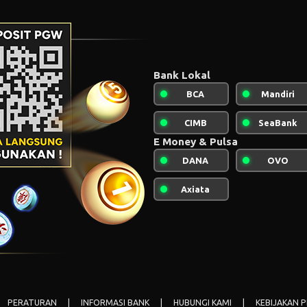
Bank Lokal
BCA
Mandiri
CIMB
SeaBank
E Money & Pulsa
DANA
OVO
Axiata
PERATURAN
|
INFORMASI BANK
|
HUBUNGI KAMI
|
KEBIJAKAN P