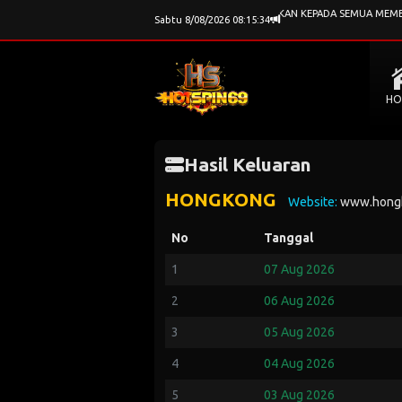
KAMI INFOKAN KEPADA SEMUA MEMBER 
Sabtu 8/08/2026 08:15:34
HO
Hasil Keluaran
HONGKONG
Website:
www.hong
No
Tanggal
1
07 Aug 2026
2
06 Aug 2026
3
05 Aug 2026
4
04 Aug 2026
5
03 Aug 2026