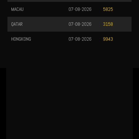
MACAU
07-08-2026
5825
QATAR
07-08-2026
3158
HONGKONG
07-08-2026
9943