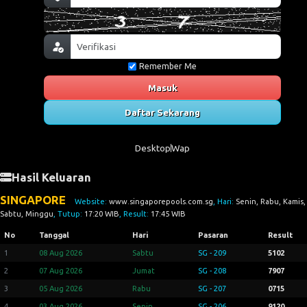
Remember Me
Masuk
Daftar Sekarang
Desktop
Wap
Hasil Keluaran
SINGAPORE
Website:
www.singaporepools.com.sg
, Hari:
Senin, Rabu, Kamis,
Sabtu, Minggu
, Tutup:
17:20 WIB
, Result:
17:45 WIB
No
Tanggal
Hari
Pasaran
Result
1
08 Aug 2026
Sabtu
SG - 209
5102
2
07 Aug 2026
Jumat
SG - 208
7907
3
05 Aug 2026
Rabu
SG - 207
0715
4
03 Aug 2026
Senin
SG - 206
9120