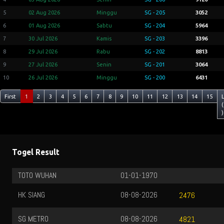
5
02 Aug 2026
Minggu
SG - 205
3052
6
01 Aug 2026
Sabtu
SG - 204
5964
7
30 Jul 2026
Kamis
SG - 203
3396
8
29 Jul 2026
Rabu
SG - 202
8813
9
27 Jul 2026
Senin
SG - 201
3064
10
26 Jul 2026
Minggu
SG - 200
6431
First
1
2
3
4
5
6
7
8
9
10
11
12
13
14
15
(
)
Togel Result
TOTO WUHAN
01-01-1970
HK SIANG
08-08-2026
2476
SG METRO
08-08-2026
4821