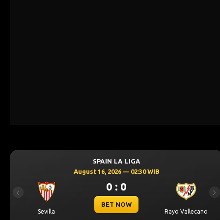
SPAIN LA LIGA
August 16, 2026 — 02:30 WIB
0 : 0
Previous
Ne
BET NOW
Sevilla
Rayo Vallecano