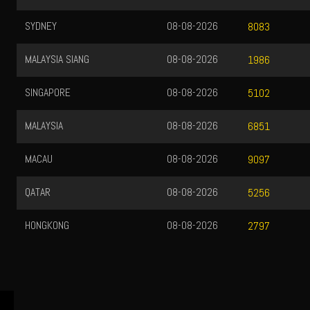
SYDNEY
08-08-2026
8083
MALAYSIA SIANG
08-08-2026
1986
SINGAPORE
08-08-2026
5102
MALAYSIA
08-08-2026
6851
MACAU
08-08-2026
9097
QATAR
08-08-2026
5256
HONGKONG
08-08-2026
2797