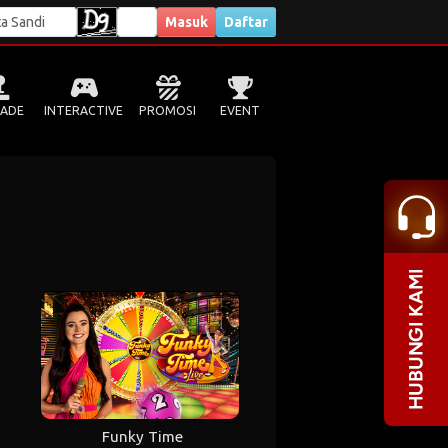
BAYARKAN
KAMI INFOKAN KEPADA SEMUA MEMBER JIKA TERINDIKASI 
Masuk
Daftar
ADE
INTERACTIVE
PROMOSI
EVENT
Funky Time