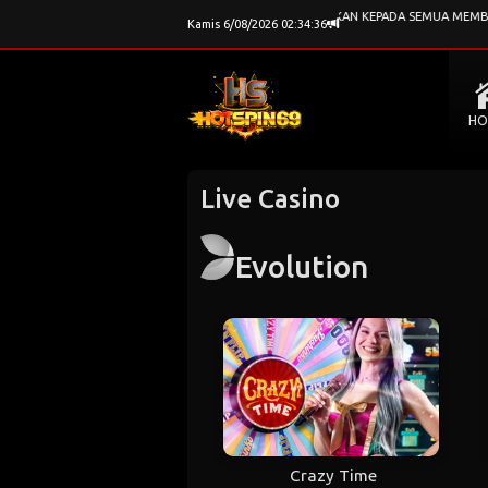
KAMI INFOKAN KEPADA SEMUA MEMBER JIK
Kamis 6/08/2026 02:34:37
HO
Live Casino
Evolution
Crazy Time