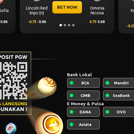
BET NOW
Heart of
s FC
Benfica
P
Midlothian
.94
2.25
0.72
-2.25
-0.90
0.7
Bank Lokal
BCA
Mandiri
CIMB
SeaBank
E Money & Pulsa
DANA
OVO
Axiata