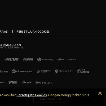
RIVASI
|
PERSETUJUAN COOKIES
×
ahkan lihat
Persetujuan Cookies
. Dengan menggunakan situs
LAPOR PUSAT