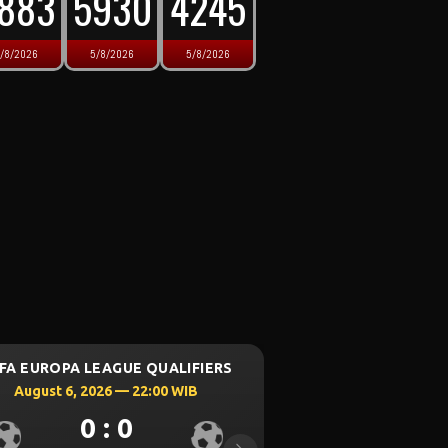
883
5930
4245
/8/2026
5/8/2026
5/8/2026
FA EUROPA LEAGUE QUALIFIERS
August 7, 2026 — 00:45 WIB
0 : 0