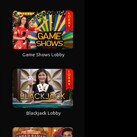
Game Shows Lobby
Blackjack Lobby