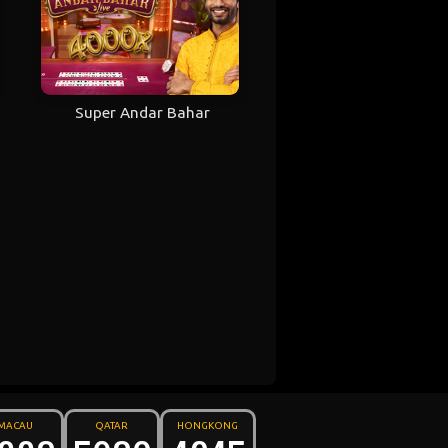
Super Andar Bahar
MACAU
QATAR
HONGKONG