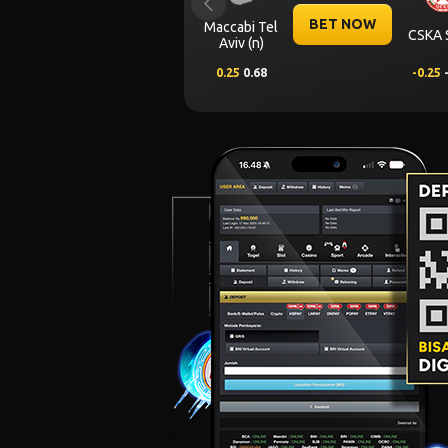
Previous
BET NOW
Red Bull
Pafo
Salzburg
1
0.88
-1
0