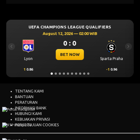
ONS LEAGUE QUALIFIERS
UEFA CHAMPIONS L
12, 2026 — 02:00 WIB
August 12, 20
0 : 0
0 
Previous
Next
BET NOW
BET
Sparta Praha
SK Sturm Graz
-1
0.96
-0.5
0.95
TENTANG KAMI
BANTUAN
PERATURAN
INFORMASI BANK
HUBUNGI KAMI
KEBIJAKAN PRIVASI
PERSETUJUAN COOKIES