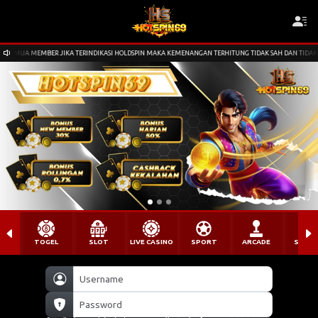
EMUA MEMBER JIKA TERINDIKASI HOLDSPIN MAKA KEMENANGAN TERHITUNG TIDAK SAH DAN TIDAK DI
TOGEL
SLOT
LIVE CASINO
SPORT
ARCADE
SABU