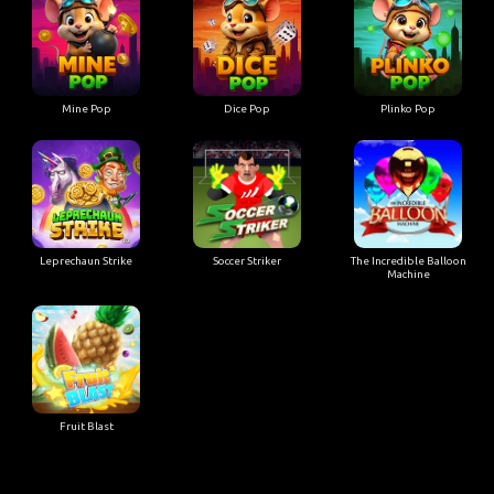
Mine Pop
Dice Pop
Plinko Pop
Leprechaun Strike
Soccer Striker
The Incredible Balloon
Machine
Fruit Blast